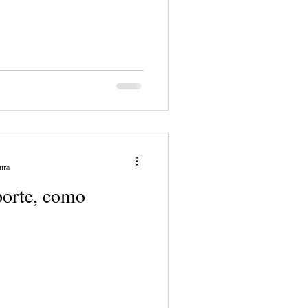
tura
porte, como