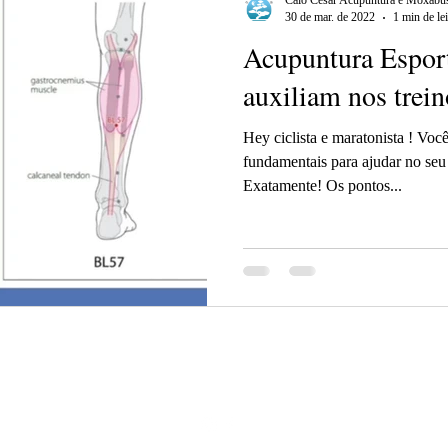
Caio Cesar Acupuntura e Moxabus
30 de mar. de 2022
1 min de lei
Acupuntura Esport
auxiliam nos trein
Hey ciclista e maratonista ! Voc
fundamentais para ajudar no se
Exatamente! Os pontos...