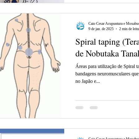
Caio Cesar Acupuntura e Moxabus
9 de jan. de 2025
2 min de leitu
Spiral taping (Te
de Nobutaka Tana
Áreas para utilização de Spiral taping É uma te
bandagens neuromusculares que 
no Japão e...