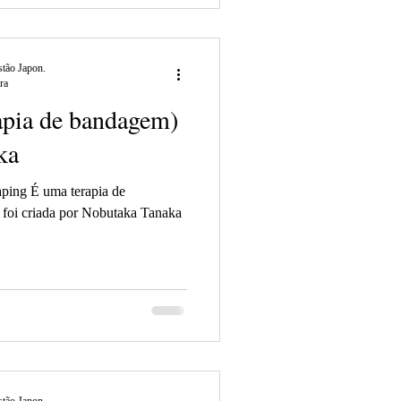
tão Japon.
ra
rapia de bandagem)
ka
rapia de
foi criada por Nobutaka Tanaka