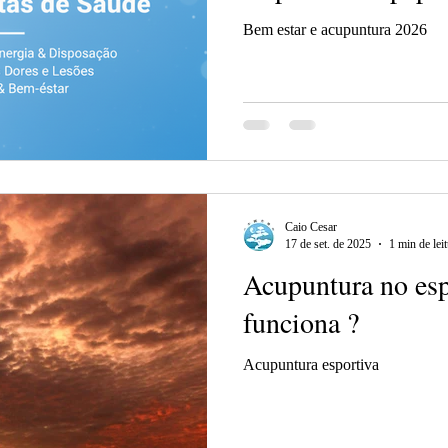
Bem estar e acupuntura 2026
Caio Cesar
17 de set. de 2025
1 min de lei
Acupuntura no es
funciona ?
Acupuntura esportiva