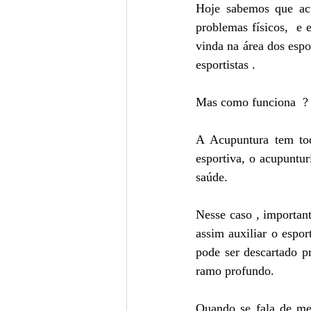
Hoje sabemos que acu
problemas físicos,  e
vinda na área dos espo
esportistas .
Mas como funciona  ?
A Acupuntura tem tod
esportiva, o acupuntur
saúde.
Nesse caso , importan
assim auxiliar o espor
pode ser descartado p
ramo profundo.
Quando se fala de mer