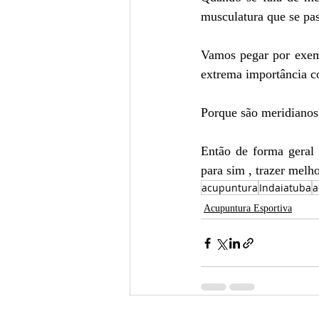
musculatura que se pas
Vamos pegar por exemp
extrema importância c
Porque são meridianos e
Então de forma geral 
para sim , trazer melh
acupuntura
Indaiatuba
a
Acupuntura Esportiva