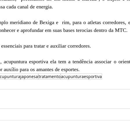
sa cada canal de energia.
lo meridiano de Bexiga e  rim, para o atletas corredores, e
onhecer e aprofundar em suas bases terocias dentro da MTC.
ssenciais para tratar e auxiliar corredores.
, acupuntura esportiva ela tem a tendência associar o orient
or auxílio para os amantes de esportes.
cupunturajaponesa
tratamento
acupunturaesportiva