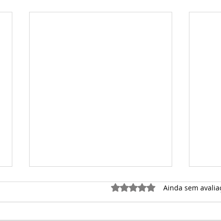
Ainda sem avalia
Avaliado com 0 de 5 estrelas.