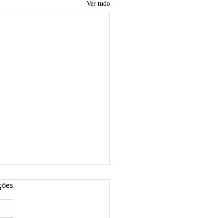
Ver tudo
ções