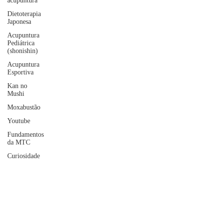
acupuntura
Dietoterapia
Japonesa
Acupuntura
Pediátrica
(shonishin)
Acupuntura
Esportiva
Kan no
Mushi
Moxabustão
Youtube
Fundamentos
da MTC
Curiosidade