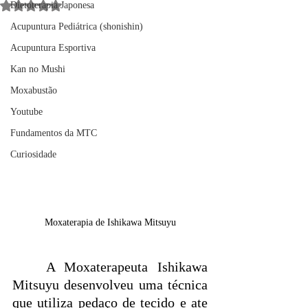
Avaliado com NaN de 5 estrelas.
Dietoterapia Japonesa
Acupuntura Pediátrica (shonishin)
Acupuntura Esportiva
Kan no Mushi
Moxabustão
Youtube
Fundamentos da MTC
Curiosidade
Moxaterapia de Ishikawa Mitsuyu
	A Moxaterapeuta Ishikawa 
Mitsuyu desenvolveu uma técnica 
que utiliza pedaço de tecido e ate 