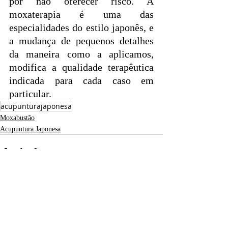
por não oferecer risco. A 
moxaterapia é uma das 
especialidades do estilo japonês, e 
a mudança de pequenos detalhes 
da maneira como a aplicamos, 
modifica a qualidade terapêutica 
indicada para cada caso em 
particular.
acupunturajaponesa
Moxabustão
Acupuntura Japonesa
Posts recentes
Ver tudo