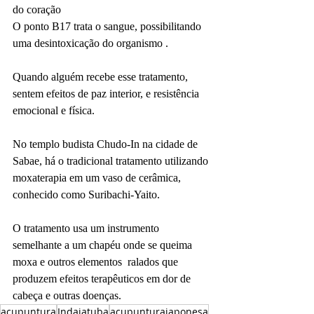
do coração
O ponto B17 trata o sangue, possibilitando 
uma desintoxicação do organismo .
Quando alguém recebe esse tratamento, 
sentem efeitos de paz interior, e resistência 
emocional e física.
No templo budista Chudo-In na cidade de 
Sabae, há o tradicional tratamento utilizando 
moxaterapia em um vaso de cerâmica, 
conhecido como Suribachi-Yaito.
O tratamento usa um instrumento 
semelhante a um chapéu onde se queima 
moxa e outros elementos  ralados que 
produzem efeitos terapêuticos em dor de 
cabeça e outras doenças. 
acupuntura
Indaiatuba
acupunturajaponesa