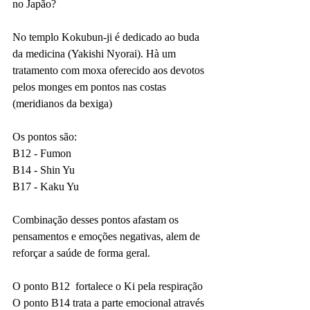
no Japão?
No templo Kokubun-ji é dedicado ao buda 
da medicina (Yakishi Nyorai). Hà um 
tratamento com moxa oferecido aos devotos 
pelos monges em pontos nas costas 
(meridianos da bexiga)
Os pontos são:
B12 - Fumon
B14 - Shin Yu
B17 - Kaku Yu
Combinação desses pontos afastam os 
pensamentos e emoções negativas, alem de 
reforçar a saúde de forma geral.
O ponto B12  fortalece o Ki pela respiração
O ponto B14 trata a parte emocional através 