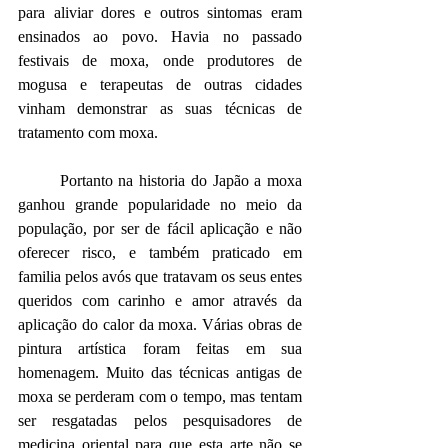
para aliviar dores e outros sintomas eram 
ensinados ao povo. Havia no passado 
festivais de moxa, onde produtores de 
mogusa e terapeutas de outras cidades 
vinham demonstrar as suas técnicas de 
tratamento com moxa.
Portanto na historia do Japão a moxa 
ganhou grande popularidade no meio da 
população, por ser de fácil aplicação e não 
oferecer risco, e também praticado em 
familia pelos avós que tratavam os seus entes 
queridos com carinho e amor através da 
aplicação do calor da moxa. Várias obras de 
pintura artística foram feitas em sua 
homenagem. Muito das técnicas antigas de 
moxa se perderam com o tempo, mas tentam 
ser resgatadas pelos pesquisadores de 
medicina oriental para que esta arte não se 