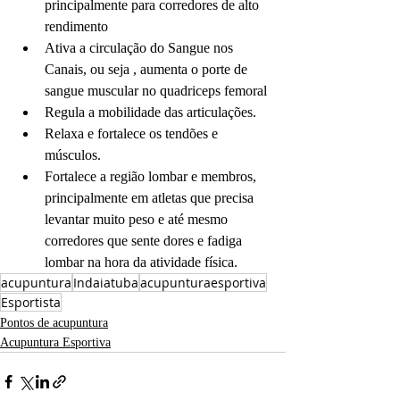
principalmente para corredores de alto 
rendimento 
Ativa a circulação do Sangue nos 
Canais, ou seja , aumenta o porte de 
sangue muscular no quadriceps femoral
Regula a mobilidade das articulações.
Relaxa e fortalece os tendões e 
músculos.
Fortalece a região lombar e membros, 
principalmente em atletas que precisa 
levantar muito peso e até mesmo 
corredores que sente dores e fadiga 
lombar na hora da atividade física. 
acupuntura
Indaiatuba
acupunturaesportiva
Esportista
Pontos de acupuntura
Acupuntura Esportiva