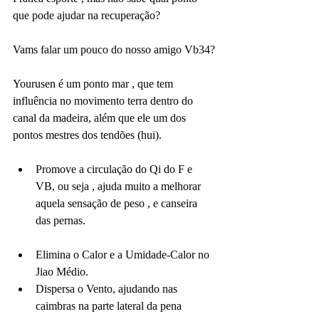
que pode ajudar na recuperação?
Vams falar um pouco do nosso amigo Vb34?
Yourusen é um ponto mar , que tem 
influência no movimento terra dentro do 
canal da madeira, além que ele um dos 
pontos mestres dos tendões (hui).
Promove a circulação do Qi do F e  
VB, ou seja , ajuda muito a melhorar 
aquela sensação de peso , e canseira 
das pernas.
Elimina o Calor e a Umidade-Calor no 
Jiao Médio.
Dispersa o Vento, ajudando nas 
caimbras na parte lateral da pena 